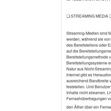
❏ STREAMING MEDIA 
Streaming-Medien sind Mu
werden, während sie von 
des Bereitstellens oder E
auf die Bereitstellungsm
Bereitstellungsmethode vo
Bereitstellungssysteme e
Natur aus Nicht-Streamin
Internet gibt es Herausfo
ausreichend Bandbreite v
feststellen. Und Benutz
Inhalte nicht streamen. Li
Fernsehübertragungen vo
den Äther über ein Fernse