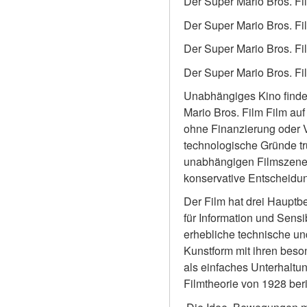
Der Super Mario Bros. Fi
Der Super Mario Bros. Fil
Der Super Mario Bros. Fi
Der Super Mario Bros. Fi
Unabhängiges Kino findet
Mario Bros. Film Film auf
ohne Finanzierung oder V
technologische Gründe t
unabhängigen Filmszene b
konservative Entscheidu
Der Film hat drei Hauptb
für Information und Sensi
erhebliche technische und
Kunstform mit ihren beso
als einfaches Unterhaltu
Filmtheorie von 1928 ber