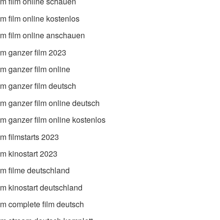
lm film online schauen
m film online kostenlos
lm film online anschauen
lm ganzer film 2023
m ganzer film online
lm ganzer film deutsch
lm ganzer film online deutsch
m ganzer film online kostenlos
m filmstarts 2023
lm kinostart 2023
lm filme deutschland
lm kinostart deutschland
lm complete film deutsch