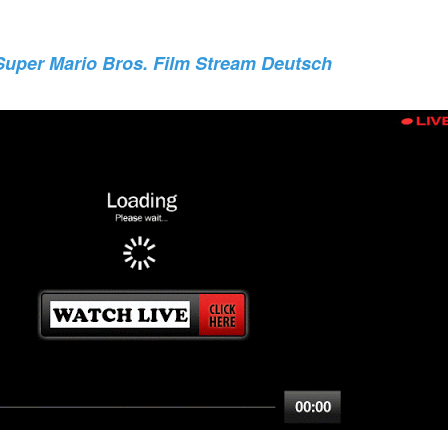
Super Mario Bros. Film Stream Deutsch