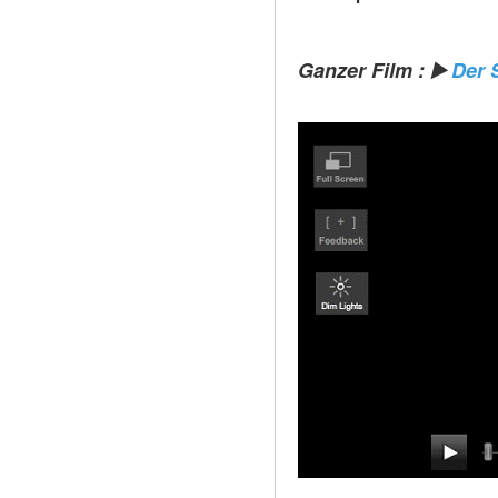
Ganzer Film : ▶️ 
Der 