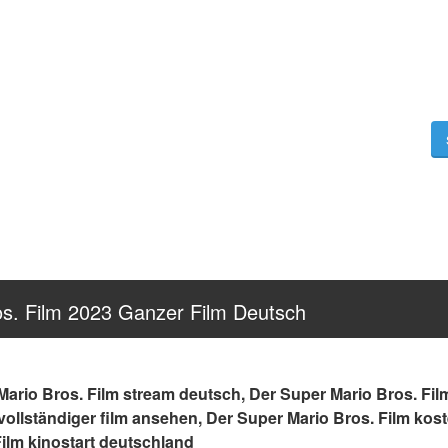
os. Film 2023 Ganzer Film Deutsch
Mario Bros. Film stream deutsch, Der Super Mario Bros. Film 
vollständiger film ansehen, Der Super Mario Bros. Film kost
ilm kinostart deutschland