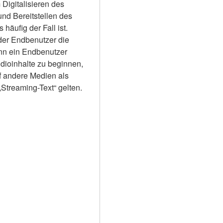
igitalisieren des 
nd Bereitstellen des 
äufig der Fall ist. 
der Endbenutzer die 
ann ein Endbenutzer 
dioinhalte zu beginnen, 
 andere Medien als 
„Streaming-Text“ gelten.