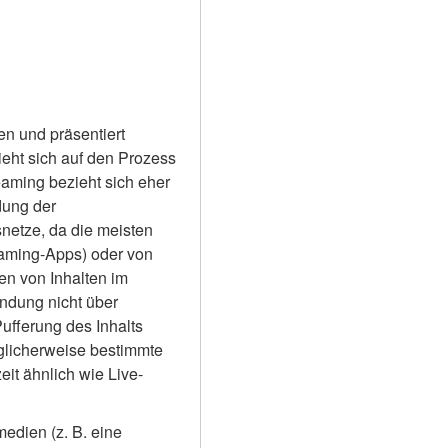
 und präsentiert 
eht sich auf den Prozess 
eaming bezieht sich eher 
ung der 
netze, da die meisten 
aming-Apps) oder von 
n von Inhalten im 
ndung nicht über 
fferung des Inhalts 
licherweise bestimmte 
eit ähnlich wie Live-
edien (z. B. eine 