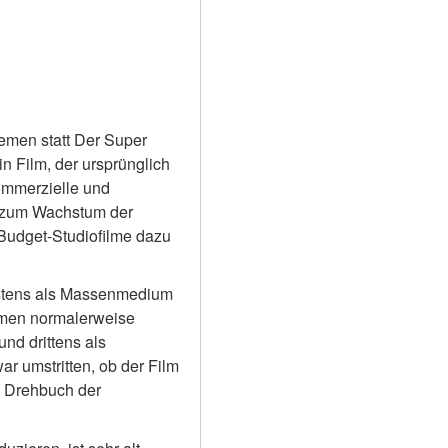
men statt Der Super 
n Film, der ursprünglich 
ommerzielle und 
 zum Wachstum der 
Budget-Studiofilme dazu 
rstens als Massenmedium 
lmen normalerweise 
nd drittens als 
 umstritten, ob der Film 
 Drehbuch der 