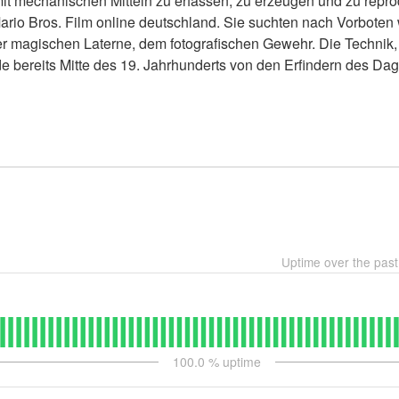
 mechanischen Mitteln zu erfassen, zu erzeugen und zu reproduz
rio Bros. Film online deutschland. Sie suchten nach Vorbote
 magischen Laterne, dem fotografischen Gewehr. Die Technik, 
rde bereits Mitte des 19. Jahrhunderts von den Erfindern des Dag
Uptime over the pas
100.0
% uptime