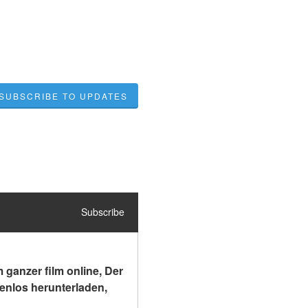
SUBSCRIBE TO UPDATES
Subscribe
ganzer film online, Der 
enlos herunterladen, 